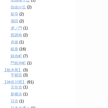
聖蹟桜ヶ丘
(1)
自由が丘
(2)
荻窪
(2)
蒲田
(2)
虎ノ門
(1)
西調布
(2)
赤坂
(1)
銀座
(16)
錦糸町
(7)
門前仲町
(1)
【栃木県】
(3)
宇都宮
(3)
【神奈川県】
(91)
元住吉
(1)
新横浜
(1)
日吉
(1)