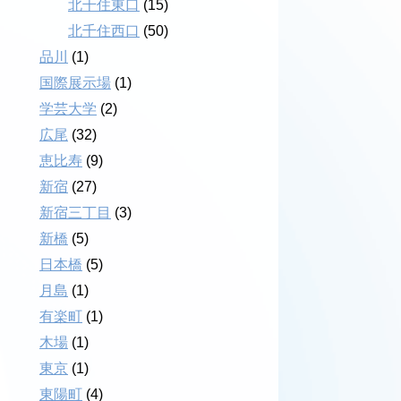
北千住東口
(15)
北千住西口
(50)
品川
(1)
国際展示場
(1)
学芸大学
(2)
広尾
(32)
恵比寿
(9)
新宿
(27)
新宿三丁目
(3)
新橋
(5)
日本橋
(5)
月島
(1)
有楽町
(1)
木場
(1)
東京
(1)
東陽町
(4)