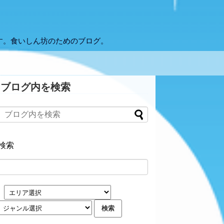
す。食いしん坊のためのブログ。
ブログ内を検索
検索