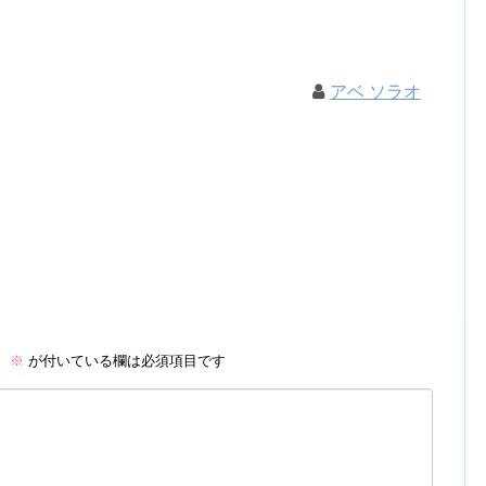
アベ ソラオ
。
※
が付いている欄は必須項目です