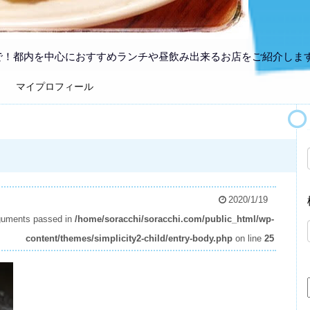
で！都内を中心におすすめランチや昼飲み出来るお店をご紹介しま
マイプロフィール
2020/1/19
arguments passed in
/home/soracchi/soracchi.com/public_html/wp-
content/themes/simplicity2-child/entry-body.php
on line
25